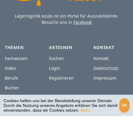
Lagerlogistik Azubi ist ein Portal für Auszubildende.
Besuche uns in
Facebook
THEMEN
AKTIONEN
KONTAKT
Fachwissen
Suchen
Kontakt
Video
Login
Datenschutz
Berufe
Registrieren
Impressum
Bücher
Cookies helfen uns bei der Bereitstellung unserer Dienste.
Durch die Nutzung unseres Angebots erklären Sie sich damit
OK
Copyright © - Alle Rechte vorbehalten
einverstanden, dass wir Cookies setzen.
Mehr ...