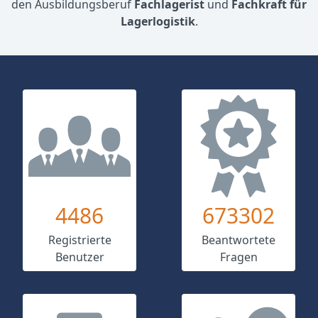
den Ausbildungsberuf
Fachlagerist
und
Fachkraft für
Lagerlogistik
.
4486
673302
Registrierte
Beantwortete
Benutzer
Fragen