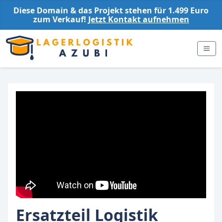
Diese Domain & das Projekt stehen für 1.499 Euro
zum Verkauf!
Jetzt Kontakt aufnehmen
Ersatzteil Logistik