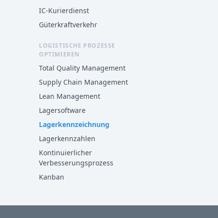
IC-Kurierdienst
Güterkraftverkehr
LOGISTISCHE PROZESSE
OPTIMIEREN
Total Quality Management
Supply Chain Management
Lean Management
Lagersoftware
Lagerkennzeichnung
Lagerkennzahlen
Kontinuierlicher
Verbesserungsprozess
Kanban