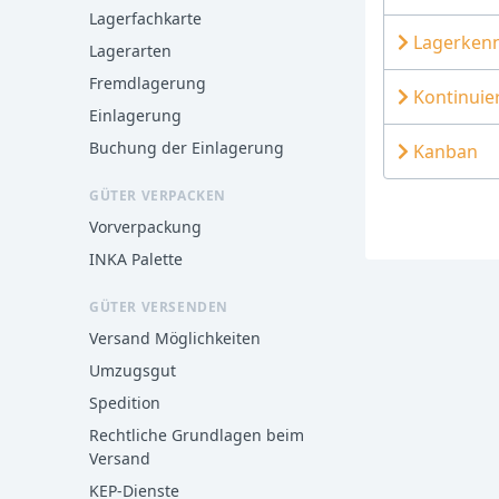
Lagerfachkarte
Lagerken
Lagerarten
Fremdlagerung
Kontinuie
Einlagerung
Buchung der Einlagerung
Kanban
GÜTER VERPACKEN
Vorverpackung
INKA Palette
GÜTER VERSENDEN
Versand Möglichkeiten
Umzugsgut
Spedition
Rechtliche Grundlagen beim
Versand
KEP-Dienste