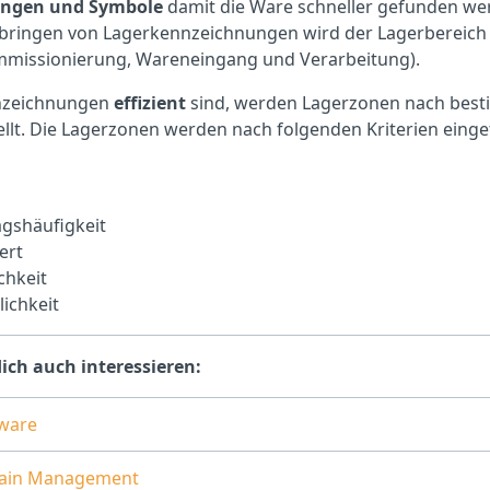
ngen und Symbole
damit die Ware schneller gefunden we
bringen von Lagerkennzeichnungen wird der Lagerbereich 
mmissionierung, Wareneingang und Verarbeitung).
nzeichnungen
effizient
sind, werden Lagerzonen nach bes
tellt. Die Lagerzonen werden nach folgenden Kriterien einget
gshäufigkeit
ert
chkeit
ichkeit
ich auch interessieren:
ware
hain Management