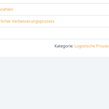
nzahlen
rlicher Verbesserungsprozess
Kategorie:
Logistische Proze